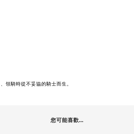
、爬坡中、領騎時從不妥協的騎士而生。
您可能喜歡...