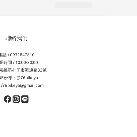
聯絡我們
電話 / 0932847810
時間 / 10:00-20:00
嘉義縣朴子市海通路32號
INE粉專：@76bikeya
l /76bikeya@gmail.com