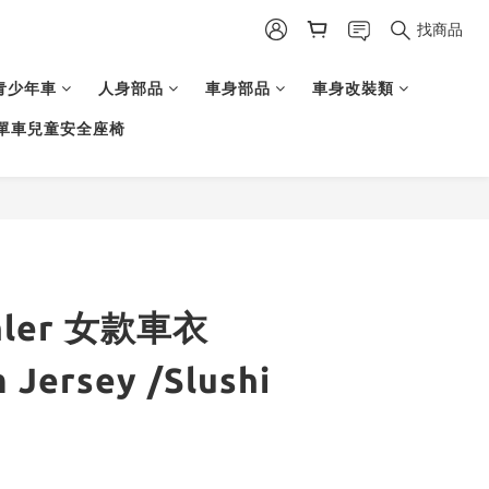
找商品
青少年車
人身部品
車身部品
車身改裝類
單車兒童安全座椅
ehler 女款車衣
 Jersey /Slushi