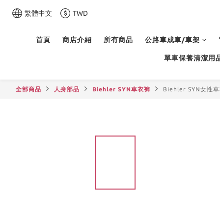
繁體中文
TWD
首頁
商店介紹
所有商品
公路車成車/車架
單車保養清潔用
全部商品
人身部品
Biehler SYN車衣褲
Biehler SYN女