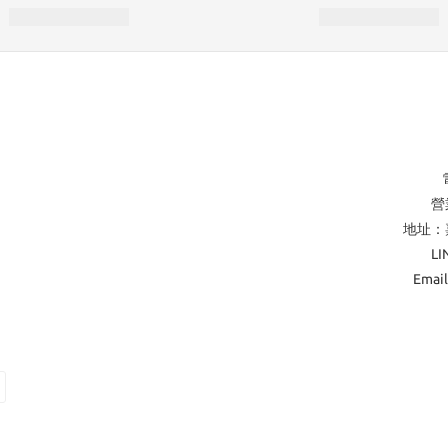
營業
地址：
L
Emai