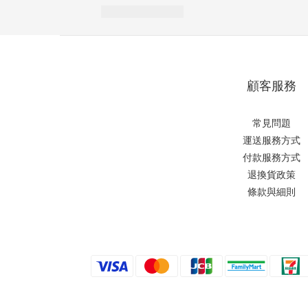
顧客服務
常見問題
運送服務方式
付款服務方式
退換貨政策
條款與細則