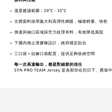
溫度建議範圍：20°C - 35°C
主體面料採用義大利高彈性網眼，極致輕量、快乾
側邊與袖口區域採空力紋理布料，有效降低風阻
下擺內側止滑膠條設計，維持穩定貼合
三口袋＋拉鍊口袋配置，提供足夠收納空間
每一次高速輸出，都是對細節的信任
SYN PRO TEAM Jersey 是為那些在烈日下