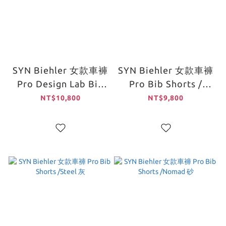
SYN Biehler 女款車褲
SYN Biehler 女款車褲
Pro Design Lab Bib
Pro Bib Shorts /
Shorts Bronx 黑
Merlot 酒紅
NT$10,800
NT$9,800