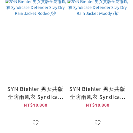
SYN Biehler 男女共版
SYN Biehler 男女共版
全防雨風衣 Syndicate
全防雨風衣 Syndicate
Defender Stay Dry
Defender Stay Dry
NT$10,800
NT$10,800
Rain Jacket Rodeo /
Rain Jacket Moody /
沙
紫