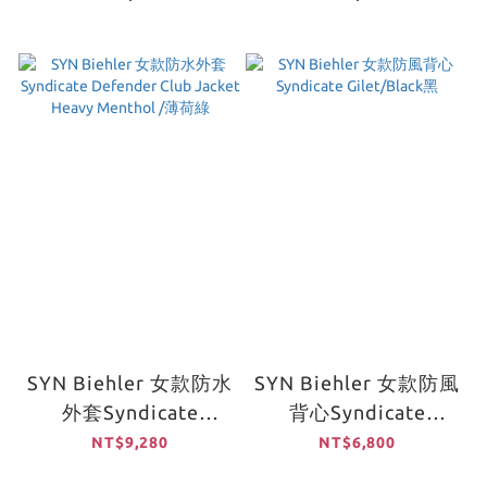
SYN Biehler 女款防水
SYN Biehler 女款防風
外套Syndicate
背心Syndicate
Defender Club
Gilet/Black黑
NT$9,280
NT$6,800
Jacket Heavy