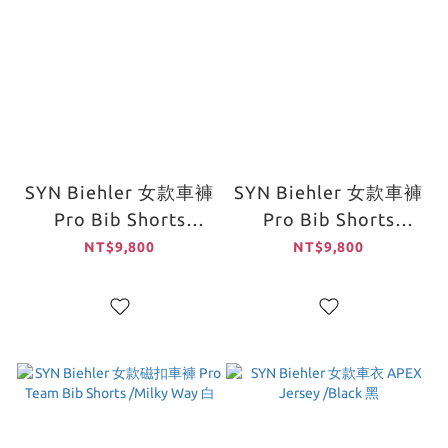
SYN Biehler 女款車褲
SYN Biehler 女款車褲
Pro Bib Shorts
Pro Bib Shorts
/White 白
/Black 黑
NT$9,800
NT$9,800