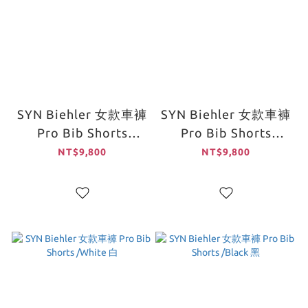
SYN Biehler 女款車褲
SYN Biehler 女款車褲
Pro Bib Shorts
Pro Bib Shorts
/Steel 灰
/Nomad 砂
NT$9,800
NT$9,800