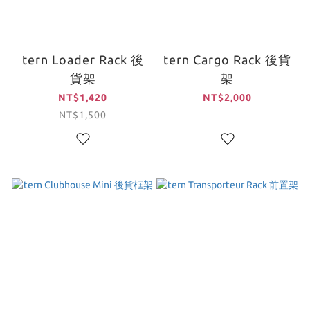
tern Loader Rack 後
tern Cargo Rack 後貨
貨架
架
NT$1,420
NT$2,000
NT$1,500