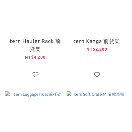
tern Hauler Rack 前
tern Kanga 前貨架
貨架
NT$2,200
NT$4,200