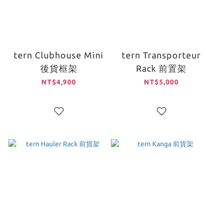
tern Clubhouse Mini
tern Transporteur
後貨框架
Rack 前置架
NT$4,900
NT$5,000