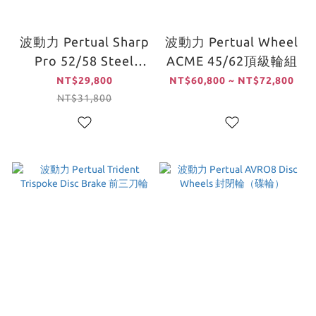
波動力 Pertual Sharp
波動力 Pertual Wheel
Pro 52/58 Steel
ACME 45/62頂級輪組
Spoke Wheelset 公路
NT$29,800
NT$60,800 ~ NT$72,800
車輪組
NT$31,800