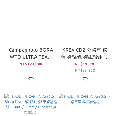
Campagnolo BORA
KREX CD2 公路車 碟
WTO ULTRA TEAM
煞 碳輻條 碳纖輪組 送
EDITION
外胎
NT$123,000
NT$19,990
NT$23,800