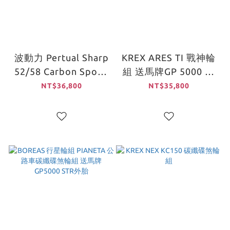
波動力 Pertual Sharp
KREX ARES TI 戰神輪
52/58 Carbon Spoke
組 送馬牌GP 5000 外
公路車輪組
胎
NT$36,800
NT$35,800