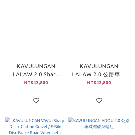
KAVULUNGAN
KAVULUNGAN
LALAW 2.0 Sharp
LALAW 2.0 公路車碳
Disc+ 碳纖維公路車碟
纖框煞輪組
NT$42,800
NT$42,800
煞輪組｜700C /
50mm / Tubeless 無
內胎設計