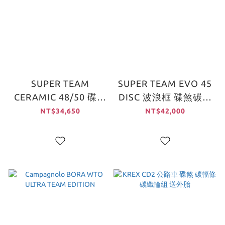
SUPER TEAM
SUPER TEAM EVO 45
CERAMIC 48/50 碟煞
DISC 波浪框 碟煞碳纖
碳纖波浪框
輪組
NT$34,650
NT$42,000