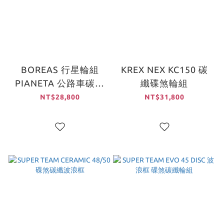
BOREAS 行星輪組
KREX NEX KC150 碳
PIANETA 公路車碳纖
纖碟煞輪組
碟煞輪組 送馬牌
NT$28,800
NT$31,800
GP5000 STR外胎