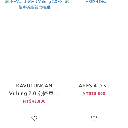
KAVULUNGAN
ARES 4 Disc
Vulung 2.0 公路車碳
NT$78,800
纖碟煞輪組
NT$42,800