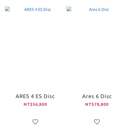
ARES 4 ES Disc
Ares 6 Disc
NT$56,800
NT$78,800