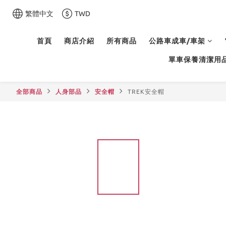
繁體中文
TWD
首頁
商店介紹
所有商品
公路車成車/車架
單車保養清潔用
全部商品
人身部品
安全帽
TREK安全帽