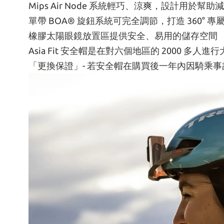
Mips Air Node 系統輕巧、涼爽，設計用於
單帶 BOA® 旋鈕系統可完全調節，打造 360° 專
橡膠太陽眼鏡放置區提供安全、易用的儲存空間
Asia Fit 安全帽是在對六個地區的 2000 多
「更換保證」- 若安全帽在購買後一年內因騎乘