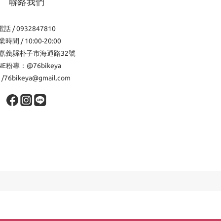
聯絡我們
電話 / 0932847810
時間 / 10:00-20:00
嘉義縣朴子市海通路32號
INE粉專：@76bikeya
l /76bikeya@gmail.com