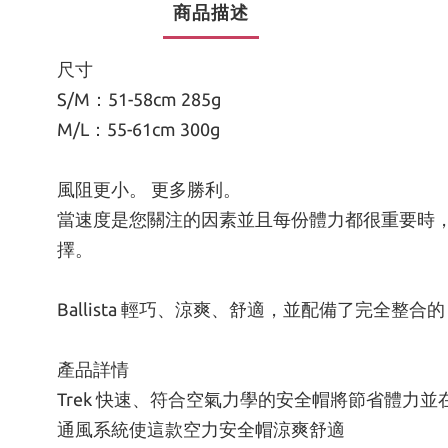
商品描述
尺寸
S/M：51-58cm 285g
M/L：55-61cm 300g
風阻更小。 更多勝利。
當速度是您關注的因素並且每份體力都很重要時，戴上
擇。
Ballista 輕巧、涼爽、舒適，並配備了完全整合
產品詳情
Trek 快速、符合空氣力學的安全帽將節省體力
通風系統使這款空力安全帽涼爽舒適