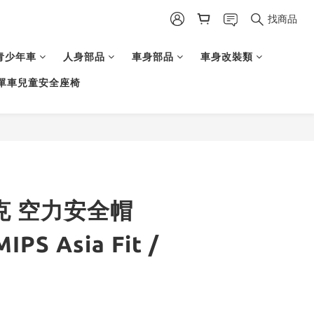
找商品
青少年車
人身部品
車身部品
車身改裝類
單車兒童安全座椅
崔克 空力安全帽
MIPS Asia Fit /