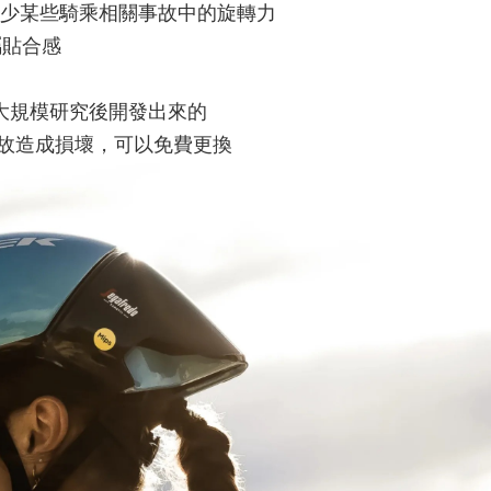
幫助減少某些騎乘相關事故中的旋轉力
屬貼合感
人進行大規模研究後開發出來的
事故造成損壞，可以免費更換