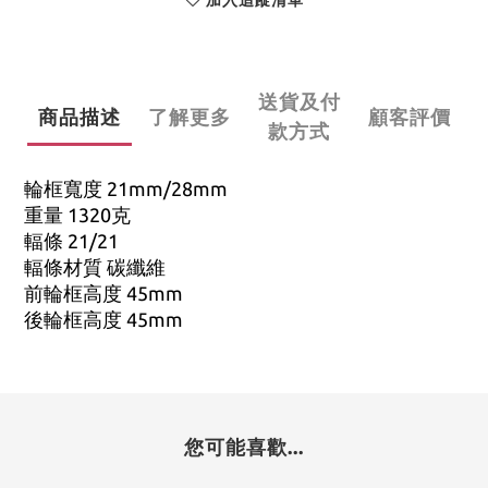
加入追蹤清單
送貨及付
商品描述
了解更多
顧客評價
款方式
輪框寬度 21mm/28mm
重量 1320克
輻條 21/21
輻條材質 碳纖維
前輪框高度 45mm
後輪框高度 45mm
您可能喜歡...