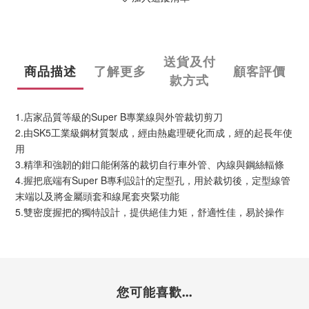
送貨及付
商品描述
了解更多
顧客評價
款方式
1.店家品質等級的Super B專業線與外管裁切剪刀
2.由SK5工業級鋼材質製成，經由熱處理硬化而成，經的起長年使
用
3.精準和強韌的鉗口能俐落的裁切自行車外管、內線與鋼絲輻條
4.握把底端有Super B專利設計的定型孔，用於裁切後，定型線管
末端以及將金屬頭套和線尾套夾緊功能
5.雙密度握把的獨特設計，提供絕佳力矩，舒適性佳，易於操作
您可能喜歡...