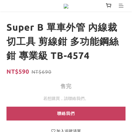
Super B 單車外管 內線裁
切工具 剪線鉗 多功能鋼絲
鉗 專業級 TB-4574
NT$590
NT$690
售完
若想購買，請聯絡我們。
聯絡我們
加入追蹤清單