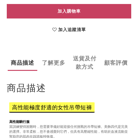
加入購物車
加入追蹤清單
送貨及付
商品描述
了解更多
顧客評價
款方式
商品描述
高性能極度舒適的女性吊帶短褲
高性能騎行服
當訓練變得困難時，您需要準備好能迎接任何挑戰的吊帶短褲。美飾四代是完美
的選擇。非常柔軟，您不會感覺到它們，但具有高壓縮性能，有助於血液流動並
幫助您的肌肉在踩踏板時恢復。