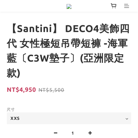
【Santini】 DECO4美飾四
代 女性極短吊帶短褲 -海軍
藍〔C3W墊子〕(亞洲限定
款)
NT$4,950
NT$5,500
尺寸