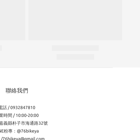
聯絡我們
電話 / 0932847810
時間 / 10:00-20:00
嘉義縣朴子市海通路32號
INE粉專：@76bikeya
l /76bikeya@gmail.com