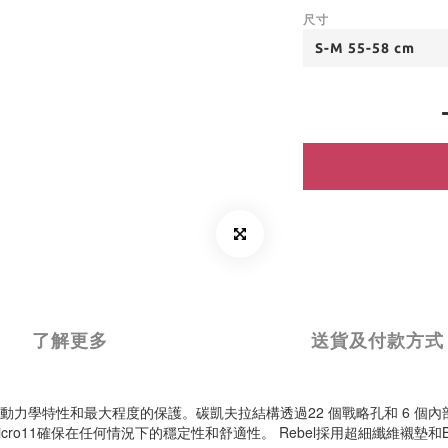
尺寸
了解更多
送貨及付款方式
氣動力學特性和最大程度的保護。碳凱夫拉結構透過22 個戰略孔和 6 個
Micro11確保在任何情況下的穩定性和舒適性。 Rebel採用超細纖維襯墊