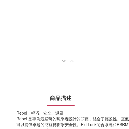
商品描述
Rebel：輕巧、安全、通風
Rebel 是專為最嚴苛的騎乘者設計的頭盔，結合了輕盈性、空
可以提供卓越的防旋轉衝擊安全性。Fid Lock閉合系統和RSR