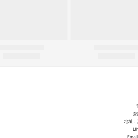
營業
地址：
L
Emai