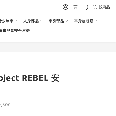
找商品
青少年車
人身部品
車身部品
車身改裝類
單車兒童安全座椅
oject REBEL 安
,800