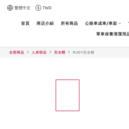
繁體中文
TWD
首頁
商店介紹
所有商品
公路車成車/車架
單車保養清潔用
全部商品
人身部品
安全帽
RUDY安全帽