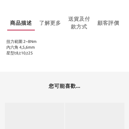
送貨及付
商品描述
了解更多
顧客評價
款方式
扭力範圍 2~8Nm
內六角 4,5,6mm
星型t8,t10,t25
您可能喜歡...