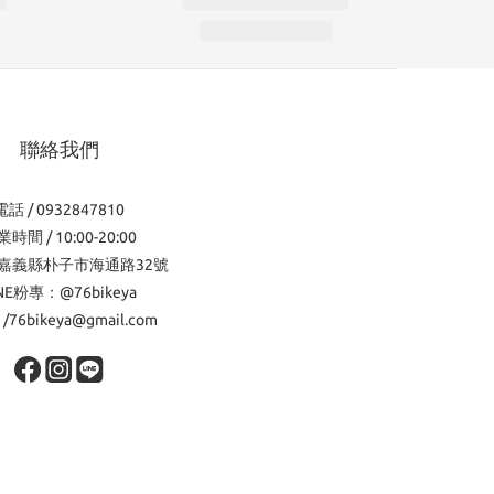
聯絡我們
電話 / 0932847810
時間 / 10:00-20:00
嘉義縣朴子市海通路32號
INE粉專：@76bikeya
l /76bikeya@gmail.com