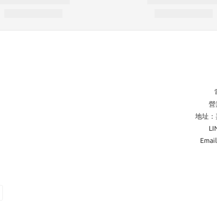
營業
地址：
L
Emai