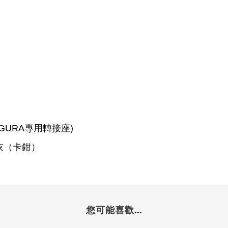
AGURA專用轉接座)
灰（卡鉗）
您可能喜歡...