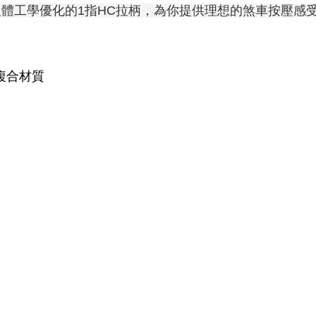
，人體工學優化的1指HC拉柄，為你提供理想的煞車按壓感
維複合材質