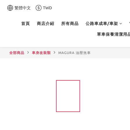
繁體中文
TWD
首頁
商店介紹
所有商品
公路車成車/車架
單車保養清潔用
全部商品
車身改裝類
MAGURA 油壓煞車