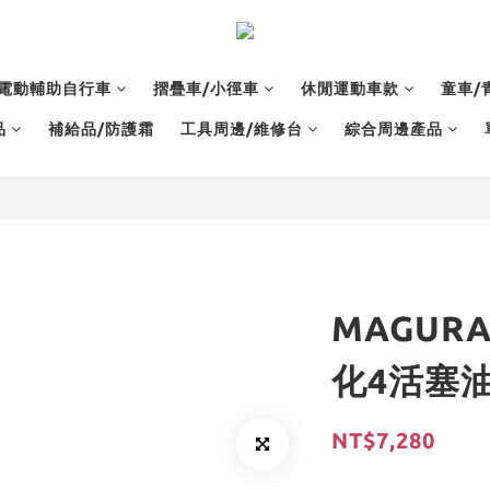
電動輔助自行車
摺疊車/小徑車
休閒運動車款
童車/
品
補給品/防護霜
工具周邊/維修台
綜合周邊產品
MAGURA
化4活塞
NT$7,280