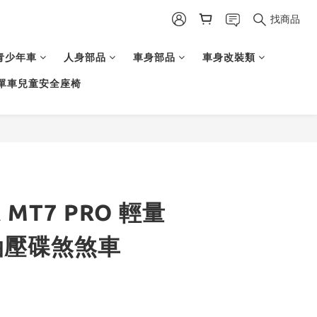
找商品
青少年車
人身部品
車身部品
車身改裝類
單車兒童安全座椅
 MT7 PRO 輕量
油壓碟煞煞車