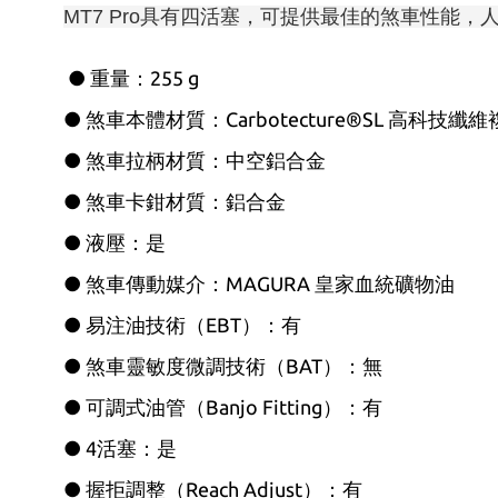
MT7 Pro具有四活塞，可提供最佳的煞車性能
● 重量：255 g
● 煞車本體材質：Carbotecture®SL 高科技纖
● 煞車拉柄材質：中空鋁合金
● 煞車卡鉗材質：鋁合金
● 液壓：是
● 煞車傳動媒介：MAGURA 皇家血統礦物油
● 易注油技術（EBT）：有
● 煞車靈敏度微調技術（BAT）：無
● 可調式油管（Banjo Fitting）：有
● 4活塞：是
● 握拒調整（Reach Adjust）：有