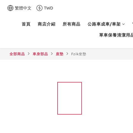
繁體中文
TWD
首頁
商店介紹
所有商品
公路車成車/車架
單車保養清潔用
全部商品
車身部品
座墊
Fzik坐墊