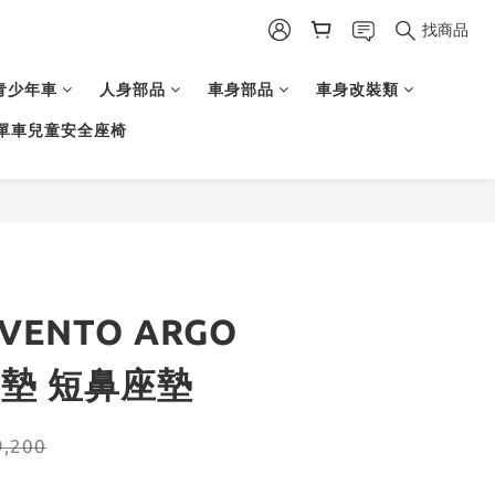
找商品
青少年車
人身部品
車身部品
車身改裝類
單車兒童安全座椅
】VENTO ARGO
座墊 短鼻座墊
,200