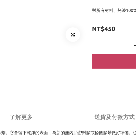
對所有材料、烤漆100
NT$450
了解更多
送貨及付款方式
劑和膠水去除劑。它會留下乾淨的表面，為新的無內胎密封膠或輪圈膠帶做好準