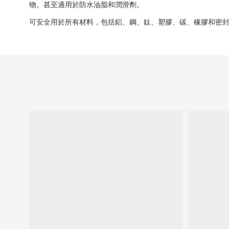
物。甚至適用於防水油脂和潤滑劑。
可安全用於所有材料，包括鋁、鋼、鈦、塑膠、碳、橡膠和密