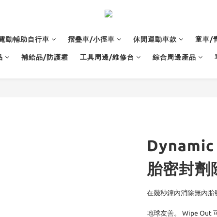
電動輔助自行車
摺疊車/小徑車
休閒運動車款
童車/
品
補給品/防護霜
工具周邊/維修台
綜合周邊產品
Dynamic
胎密封劑
在幾秒鐘內消除無內胎
地球友善。 Wipe Ou