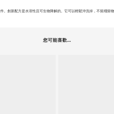
封件。創新配方是水溶性且可生物降解的。它可以輕鬆沖洗掉，不留殘留
您可能喜歡...