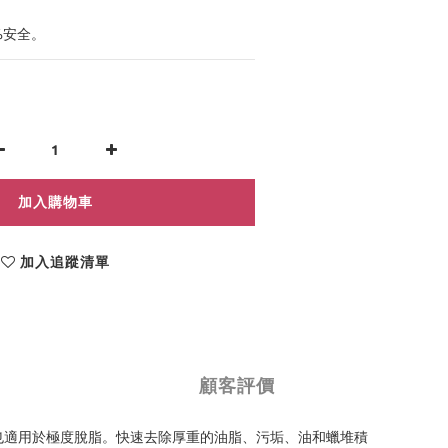
%安全。
加入購物車
加入追蹤清單
顧客評價
備。也適用於極度脫脂。快速去除厚重的油脂、污垢、油和蠟堆積