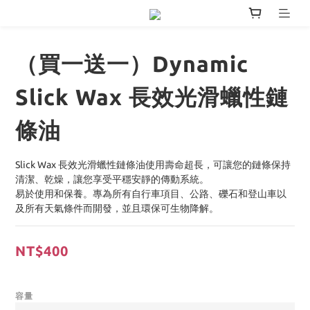
（買一送一）Dynamic
Slick Wax 長效光滑蠟性鏈
條油
Slick Wax 長效光滑蠟性鏈條油使用壽命超長，可讓您的鏈條保持
清潔、乾燥，讓您享受平穩安靜的傳動系統。
易於使用和保養。專為所有自行車項目、公路、礫石和登山車以
及所有天氣條件而開發，並且環保可生物降解。
NT$400
容量