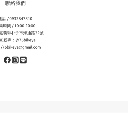
聯絡我們
電話 / 0932847810
時間 / 10:00-20:00
嘉義縣朴子市海通路32號
INE粉專：@76bikeya
l /76bikeya@gmail.com