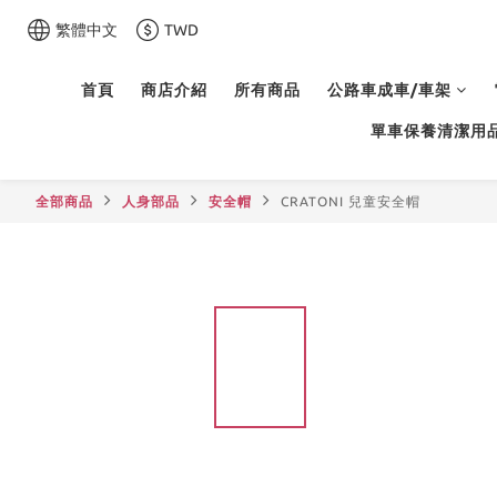
繁體中文
TWD
首頁
商店介紹
所有商品
公路車成車/車架
單車保養清潔用
全部商品
人身部品
安全帽
CRATONI 兒童安全帽