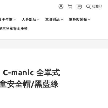
找商品
青少年車
人身部品
車身部品
車身改裝類
單車兒童安全座椅
I C-manic 全罩式
兒童安全帽/黑藍綠