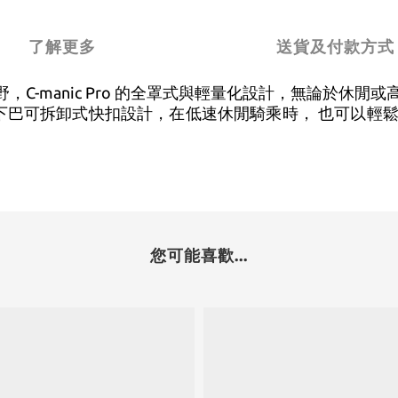
了解更多
送貨及付款方式
佳安全、狂野，C-manic Pro 的全罩式與輕量化設計，無論於休
巴可拆卸式快扣設計，在低速休閒騎乘時， 也可以輕鬆完成
您可能喜歡...