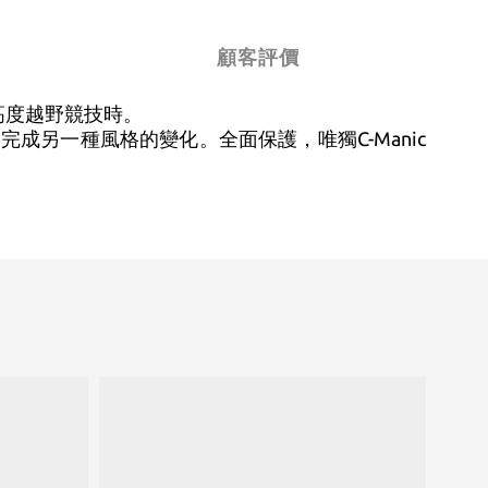
顧客評價
閒或高度越野競技時。
另一種風格的變化。全面保護，唯獨C-Manic