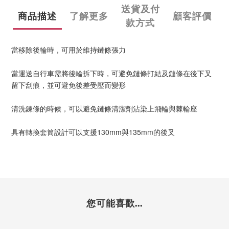
送貨及付
商品描述
了解更多
顧客評價
款方式
當移除後輪時，可用於維持鏈條張力
當運送自行車需將後輪拆下時，可避免鏈條打結及鏈條在後下叉
留下刮痕，並可避免後差受壓而變形
清洗鍊條的時候，可以避免鏈條清潔劑沾染上飛輪與棘輪座
具有轉換套筒設計可以支援130mm與135mm的後叉
您可能喜歡...