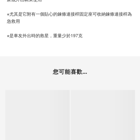
※尤其是它附有一個貼心的鍊條連接桿固定座可收納鍊條連接桿為
急救用
※是車友外出時的救星，重量少於197克
您可能喜歡...