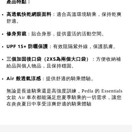
產品特點：
高透氣快乾網眼面料
：
適合高溫環境騎乘，保持乾爽
舒適。
修身剪裁
：
貼合身形，提供靈活的活動空間。
UPF 15+ 防曬保護
：
有效阻隔紫外線，保護肌膚。
三個加固後口袋（2XS為兩個大口袋）
：
方便收納補
給品與個人物品，且保持穩固。
Air 般透氣涼感
：
提供舒適的騎乘體驗。
無論是長途騎乘還是高強度訓練，Pedla 的 Essentials
女款 Air 車衣都能滿足您夏季騎乘的一切需求，讓您
在炎炎夏日中享受涼爽舒適的騎乘體驗