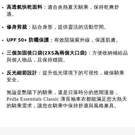
高透氣快乾面料
：
適合炎熱夏天騎乘，保持乾爽舒
適。
修身剪裁
：
貼合身形，提供靈活的活動空間。
UPF 50+ 防曬保護
：
有效阻隔紫外線，保護肌膚。
三個加固後口袋(2XS為兩個大口袋)
：
方便收納補給品
與個人物品，且保持穩固。
反光細節設計
：
提升低光環境下的可視性，確保騎乘
安全。
無論是艷陽下的騎乘，還是日落時分的悠閒漫遊，
Pedla Essentials Classic 薄長袖車衣都能滿足您大熱天
的騎乘需求，讓您在騎乘中保持舒適與風格兼具。