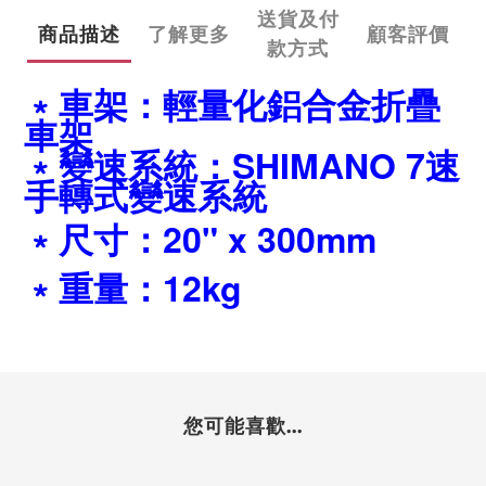
送貨及付
商品描述
了解更多
顧客評價
款方式
﹡
車架：輕量化鋁合金折疊
車架
﹡變速系統：SHIMANO 7速
手轉式變速系統
﹡尺寸：20" x 300mm
﹡重量：12kg
您可能喜歡...