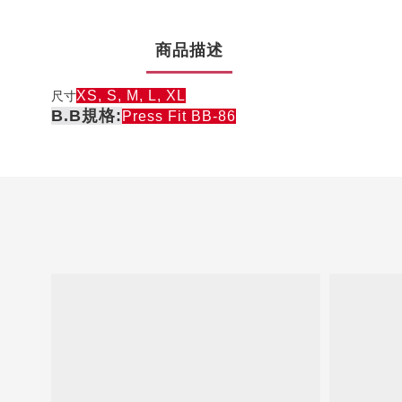
商品描述
XS, S, M, L, XL
尺寸
B.B規格:
Press Fit BB-86