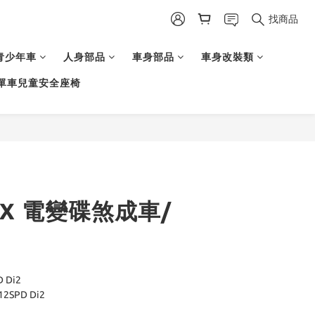
找商品
青少年車
人身部品
車身部品
車身改裝類
單車兒童安全座椅
RSX 電變碟煞成車/
 Di2
12SPD Di2