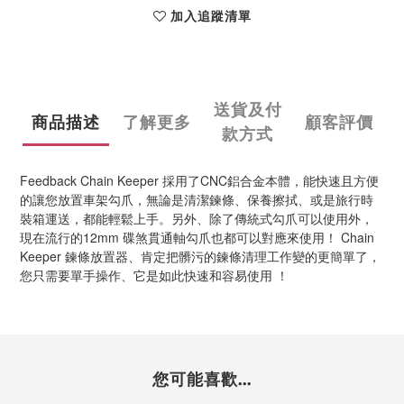
加入追蹤清單
送貨及付
商品描述
了解更多
顧客評價
款方式
Feedback Chain Keeper 採用了CNC鋁合金本體，能快速且方便
的讓您放置車架勾爪，無論是清潔鍊條、保養擦拭、或是旅行時
裝箱運送，都能輕鬆上手。另外、除了傳統式勾爪可以使用外，
現在流行的12mm 碟煞貫通軸勾爪也都可以對應來使用！ Chain 
Keeper 鍊條放置器、肯定把髒污的鍊條清理工作變的更簡單了，
您只需要單手操作、它是如此快速和容易使用 ！
您可能喜歡...