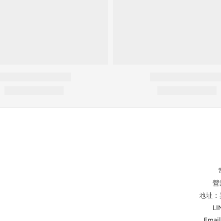
營業
地址：
L
Emai