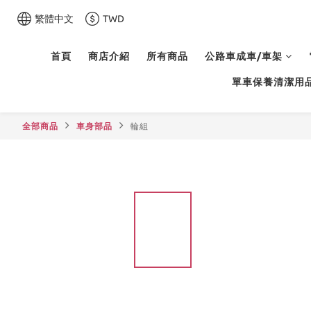
繁體中文
TWD
首頁
商店介紹
所有商品
公路車成車/車架
單車保養清潔用
全部商品
車身部品
輪組