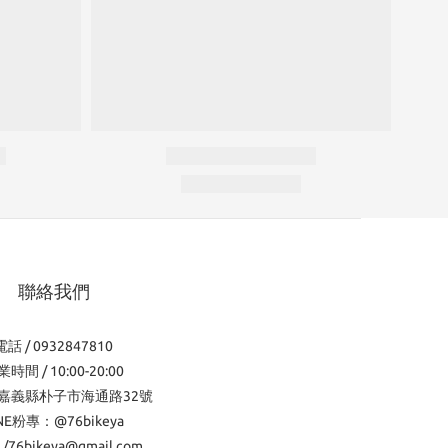
聯絡我們
電話 / 0932847810
時間 / 10:00-20:00
嘉義縣朴子市海通路32號
INE粉專：@76bikeya
l /76bikeya@gmail.com