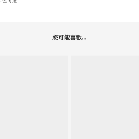
2
色可選
您可能喜歡...