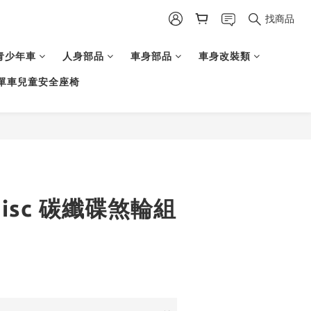
找商品
青少年車
人身部品
車身部品
車身改裝類
單車兒童安全座椅
 Disc 碳纖碟煞輪組