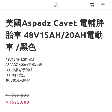
美國Aspadz Cavet 電輔胖
胎車 48V15AH/20AH電動
車 /黑色
48V15AH LG鋰電池
ASPADZ 400W電機馬達
LCD液晶顯示儀錶
LED魚眼大燈
整合式流水尾燈
NT$89,800
NT$75,800