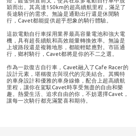
燈，鍍金倒置前叉，使其在眾多電動自行車中脫
穎而出。其高達150km的超高續航里程，滿足了
長途騎行的需求。無論是通勤出行還是休閒騎
行，Cavet都能提供超乎想象的騎行體驗。
這款電動自行車採用業界最高容量電池和強大電
機，具有超長續航和高效能量轉換效率。無論是
上坡路段還是複雜地形，都能輕鬆應對。市區通
行，鄉村騎行，Cavet都將是你的不二之選。
作為一款復古自行車，Cavet融入了Cafe Racer的
設計元素，堪稱復古與現代的完美結合。其獨特
的車身設計和優雅的車身線條，配合上超高續航
里程，讓你在駕馭Cavet時享受無盡的自由和樂
趣。熱愛生活、追求自由的你，不妨選擇Cavet，
讓每一次騎行都充滿驚喜和期待。