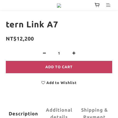
tern Link A7
NT$12,200
ADD TO CART
Add to Wishlist
Additional
Shipping &
Description
details
Payment