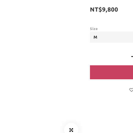
NT$9,800
Size