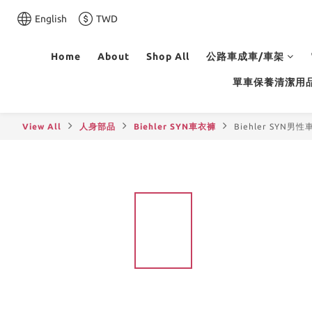
English
TWD
Home
About
Shop All
公路車成車/車架
單車保養清潔用
View All
人身部品
Biehler SYN車衣褲
Biehler SYN男