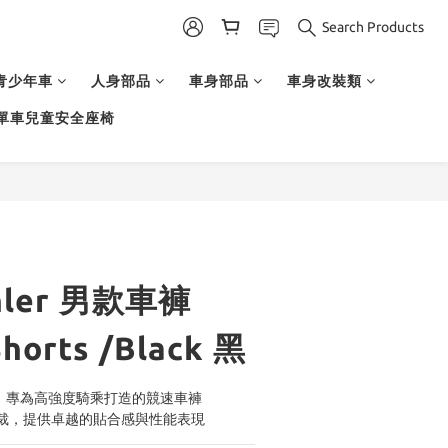
Search Products
青少年車
人身部品
車身部品
車身改裝類
單車兒童安全座椅
ehler 男款車褲
Shorts /Black 黑
HORTS，專為高強度騎乘打造的競速車褲
裁，提供卓越的貼合感與性能表現