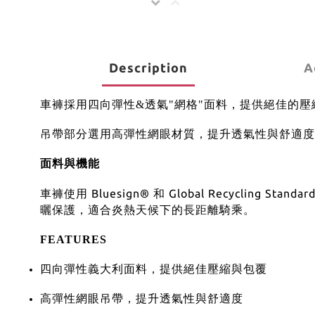
Description
A
車褲採用四向彈性&透氣"網格"面料，提供絕佳的
吊帶部分選用高彈性網眼材質，提升透氣性與舒適度
面料與機能
車褲使用 Bluesign® 和 Global Recyclin
曬保護，適合炎熱天候下的長距離騎乘。
FEATURES
四向彈性義大利面料，提供絕佳壓縮與包覆
高彈性網眼吊帶，提升透氣性與舒適度