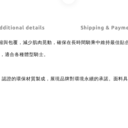
dditional details
Shipping & Paym
壓縮與包覆，減少肌肉晃動，確保在長時間騎乘中維持最佳貼
，適合各種體型騎士。
g Standard 認證的環保材質製成，展現品牌對環境永續的承諾。
面料具