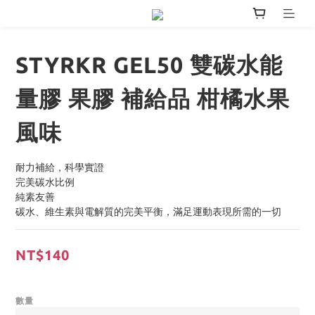
STYRKR GEL50 雙碳水能
量膠 果膠 補給品 柑橘水果
風味
耐力補給，科學實證
完美碳水比例
純素友善
碳水、維生素與電解質的完美平衡，滿足運動表現所需的一切
NT$140
數量