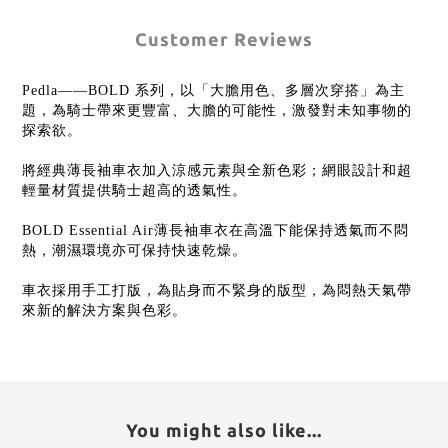
Customer Reviews
Pedla——BOLD 系列，以「大膽用色、多層次穿搭」為主
題，為騎士帶來更豐富、大膽的可能性，激發對未知事物的
探索欲。
將經典薄長袖車衣加入涼感元素與全新色彩；網眼設計和超
輕量材質提供騎士超高的透氣性。
BOLD Essential Air薄長袖車衣在高溫下能保持透氣而不悶
熱，潮濕環境亦可保持快速乾燥。
車衣採用手工打版，為貼身而不緊身的版型，為悶熱天氣帶
來新的解決方案與色彩。
You might also like...