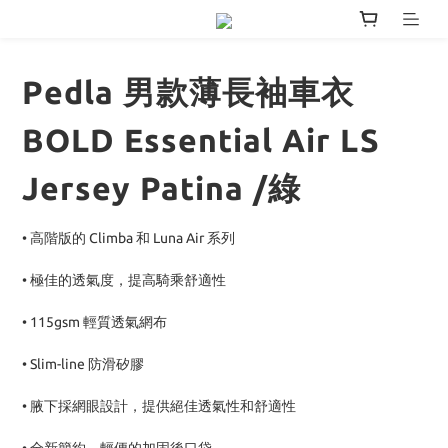
Pedla 男款薄長袖車衣
BOLD Essential Air LS
Jersey Patina /綠
• 高階版的 Climba 和 Luna Air 系列
• 極佳的透氣度，提高騎乘舒適性
• 115gsm 輕質透氣網布
• Slim-line 防滑矽膠
• 腋下採網眼設計，提供絕佳透氣性和舒適性