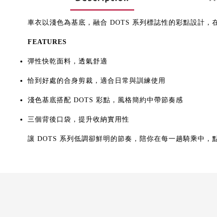
車衣以淺色為基底，融合 DOTS 系列標誌性的彩點設
FEATURES
彈性快乾面料，透氣舒適
恰到好處的合身剪裁，適合日常與訓練使用
淺色基底搭配 DOTS 彩點，風格簡約中帶節奏感
三個背後口袋，提升收納實用性
讓 DOTS 系列低調卻鮮明的節奏，陪你在每一趟騎乘中