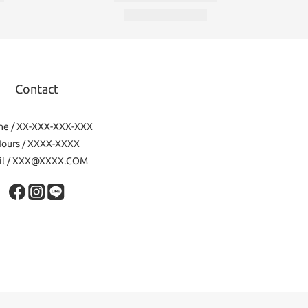
Contact
ne / XX-XXX-XXX-XXX
ours / XXXX-XXXX
il / XXX@XXXX.COM