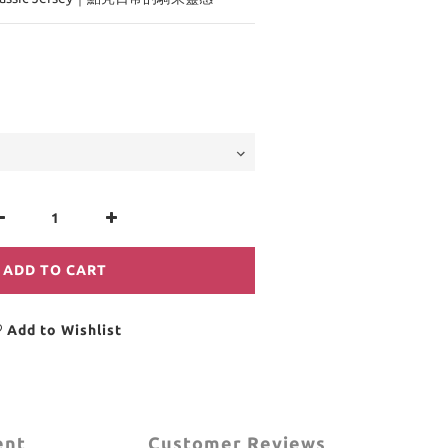
ADD TO CART
Add to Wishlist
ent
Customer Reviews