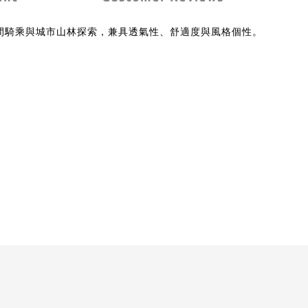
時間騎乘與城市山林探索，兼具透氣性、舒適度與風格個性。