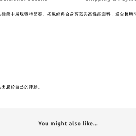
計，在極簡中展現獨特節奏。搭載經典合身剪裁與高性能面料，適合長
，點出屬於自己的律動。
You might also like...