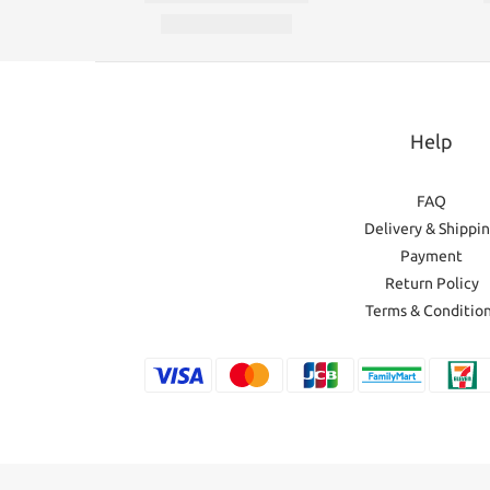
Help
FAQ
Delivery & Shippi
Payment
Return Policy
Terms & Conditio