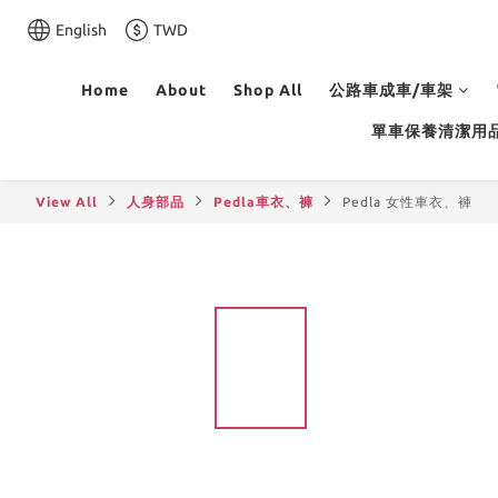
English
TWD
Home
About
Shop All
公路車成車/車架
單車保養清潔用
View All
人身部品
Pedla車衣、褲
Pedla 女性車衣、褲