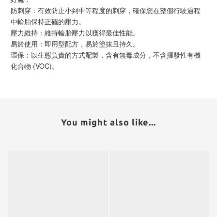
防刺穿：有效防止小到中等程度的刺穿，確保您在整個行駛過程
中輪胎保持正確的壓力。
壓力維持：維持輪胎壓力以獲得最佳性能。
易於使用：即用型配方，易於塗抹且持久。
環保：以生態負責的方式配製，含有無毒成分，不含揮發性有機
化合物 (VOC)。
You might also like...