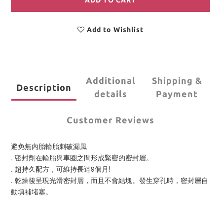
ADD TO CART
Add to Wishlist
Additional
Shipping &
Description
details
Payment
Customer Reviews
避免無內胎輪胎刺破漏風
. 密封劑在輪胎與車圈之間形成緊密的密封層。
. 超持久配方，可維持長達9個月!
. 乾燥後呈現光滑密封層，而且不會結塊。發生穿孔時，密封層自
動填補堵塞。