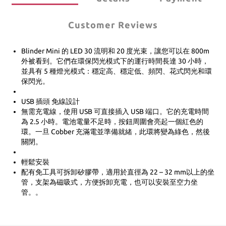
Customer Reviews
Blinder Mini 的 LED 30 流明和 20 度光束，讓您可以在 800m
外被看到。它們在環保閃光模式下的運行時間長達 30 小時，
並具有 5 種燈光模式：穩定高、穩定低、頻閃、花式閃光和環
保閃光。
USB 插頭 免線設計
無需充電線，使用 USB 可直接插入 USB 端口。它的充電時間
為 2.5 小時。電池電量不足時，按鈕周圍會亮起一個紅色的
環。一旦 Cobber 充滿電並準備就緒，此環將變為綠色，然後
關閉。
輕鬆安裝
配有免工具可拆卸矽膠帶，適用於直徑為 22 – 32 mm以上的坐
管，支架為磁吸式，方便拆卸充電，也可以安裝至空力坐
管。。