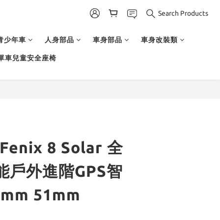
Search Products
青少年車
人身部品
車身部品
車身改裝類
單車兒童安全座椅
enix 8 Solar 全
能戶外進階GPS智
mm 51mm