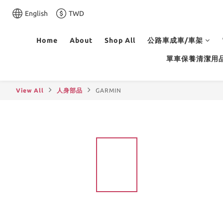
English
TWD
Home
About
Shop All
公路車成車/車架
單車保養清潔用
View All
人身部品
GARMIN