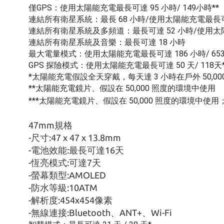
僅GPS：使用太陽能充電最長可達 95 小時/ 149小時**
連結所有衛星系統：最長 68 小時/使用太陽能充電最長可達
連結所有衛星系統及多頻道：最長可達 52 小時/使用太陽能
連結所有衛星系統及音樂：最長可達 18 小時
最大電量模式：使用太陽能充電最長可達 186 小時/ 653
GPS 探險模式：使用太陽能充電最長可達 50 天/ 118天
*太陽能充電假設全天穿戴，每天達 3 小時在戶外 50,0
**太陽能充電鏡片、假設在 50,000 照度的環境中使用
***太陽能充電鏡片、假設在 50,000 照度的環境中使用
47mm規格
-尺寸:47 x 47 x 13.8mm
-電池效能:最長可達16天
-恆亮模式:可達7天
-螢幕類型:AMOLED
-防水等級:10ATM
-解析度:454x454像素
-無線連接:Bluetooth、ANT+、Wi-Fi