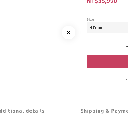
NT$35,990
Size
dditional details
Shipping & Paym