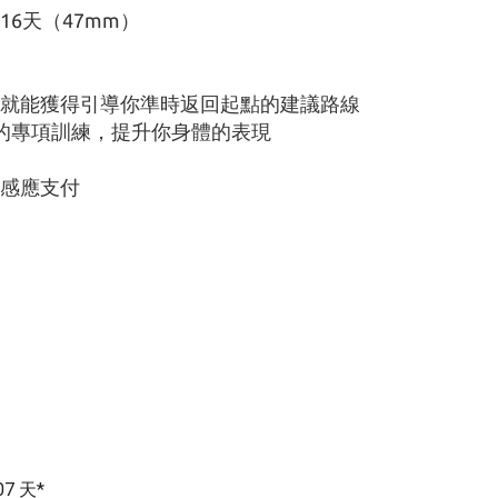
16天（47mm）
接著就能獲得引導你準時返回起點的建議路線
的專項訓練，提升你身體的表現
用卡感應支付
7 天*