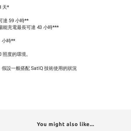
 天*
 59 小時**
充電最長可達 43 小時***
 小時**
00 照度的環境。
；假設一般搭配 SatIQ 技術使用的狀況
You might also like...