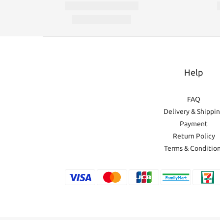
Help
FAQ
Delivery & Shippi
Payment
Return Policy
Terms & Conditio