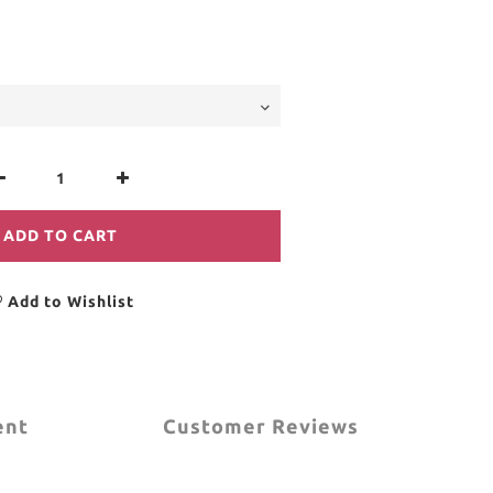
ADD TO CART
Add to Wishlist
ent
Customer Reviews