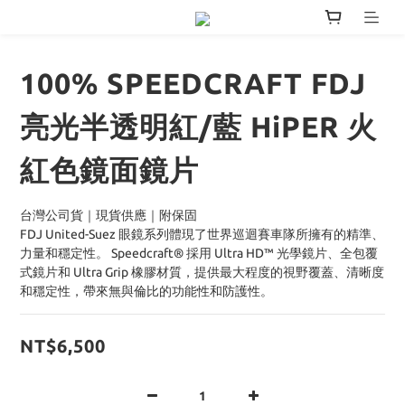
100% SPEEDCRAFT FDJ
亮光半透明紅/藍 HiPER 火
紅色鏡面鏡片
台灣公司貨｜現貨供應｜附保固
FDJ United-Suez 眼鏡系列體現了世界巡迴賽車隊所擁有的精準、
力量和穩定性。 Speedcraft® 採用 Ultra HD™ 光學鏡片、全包覆
式鏡片和 Ultra Grip 橡膠材質，提供最大程度的視野覆蓋、清晰度
和穩定性，帶來無與倫比的功能性和防護性。
NT$6,500