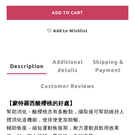
ADD TO CART
Add to Wishlist
Additional
Shipping &
Description
details
Payment
Customer Reviews
【蒙特羅西酸櫻桃的好處】
幫助消化－酸櫻桃含有多酚類，攝取後可幫助維持人
體消化道機能，使排便更加順暢。
輔助恢復－縮短運動恢復期，耐力運動員飲用效果