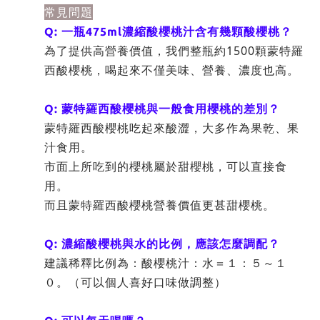
常見問題
Q: 一瓶475ml濃縮酸櫻桃汁含有幾顆酸櫻桃？
為了提供高營養價值，我們整瓶約1500顆蒙特羅
西酸櫻桃，喝起來不僅美味、營養、濃度也高。
Q: 蒙特羅西酸櫻桃與一般食用櫻桃的差別？
蒙特羅西酸櫻桃吃起來酸澀，大多作為果乾、果
汁食用。
市面上所吃到的櫻桃屬於甜櫻桃，可以直接食
用。
而且蒙特羅西酸櫻桃營養價值更甚甜櫻桃。
Q: 濃縮酸櫻桃與水的比例，應該怎麼調配？
建議稀釋比例為：酸櫻桃汁：水＝１：５～１
０。（可以個人喜好口味做調整）