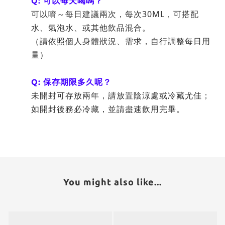
Q:
可以每天喝嗎？
可以唷～每日建議兩次，每次30ML，可搭配
水、氣泡水、或其他飲品混合。
（請依照個人身體狀況、需求，自行調整每日用
量）
Q:
保存期限多久呢？
未開封可存放兩年，請放置陰涼處或冷藏尤佳；
如開封後務必冷藏，並請盡速飲用完畢。
You might also like...