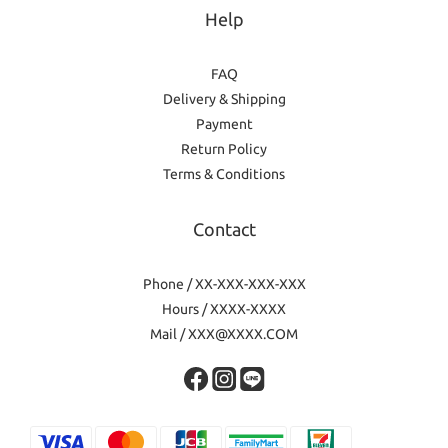
Help
FAQ
Delivery & Shipping
Payment
Return Policy
Terms & Conditions
Contact
Phone / XX-XXX-XXX-XXX
Hours / XXXX-XXXX
Mail / XXX@XXXX.COM