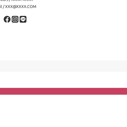
il / XXX@XXXX.COM