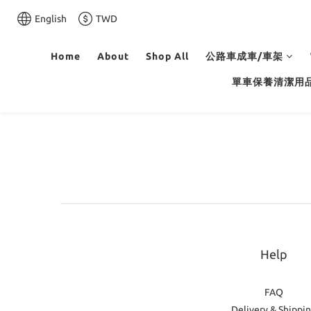
English
TWD
Home
About
Shop All
公路車成車/車架
單車保養清潔用
Help
FAQ
Delivery & Shippi