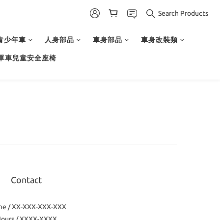
Search Products
青少年車
人身部品
車身部品
車身改裝類
單車兒童安全座椅
Contact
ne / XX-XXX-XXX-XXX
ours / XXXX-XXXX